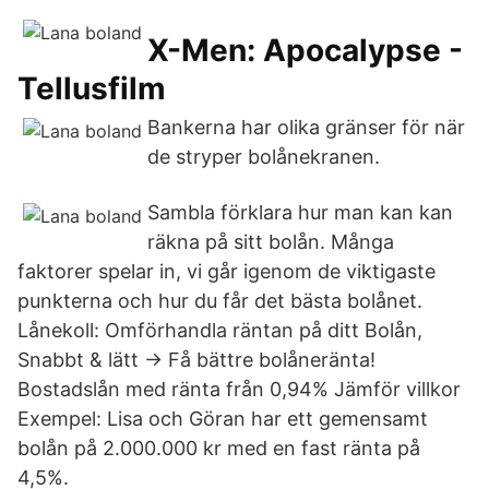
X-Men: Apocalypse -
Tellusfilm
Bankerna har olika gränser för när
de stryper bolånekranen.
Sambla förklara hur man kan kan
räkna på sitt bolån. Många
faktorer spelar in, vi går igenom de viktigaste
punkterna och hur du får det bästa bolånet.
Lånekoll: ️Omförhandla räntan på ditt Bolån,
Snabbt & lätt → Få bättre bolåneränta! ️
Bostadslån med ränta från 0,94% ️Jämför villkor
Exempel: Lisa och Göran har ett gemensamt
bolån på 2.000.000 kr med en fast ränta på
4,5%.