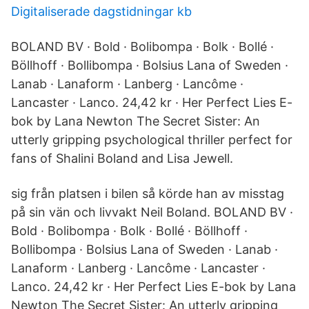
Digitaliserade dagstidningar kb
BOLAND BV · Bold · Bolibompa · Bolk · Bollé ·
Böllhoff · Bollibompa · Bolsius Lana of Sweden ·
Lanab · Lanaform · Lanberg · Lancôme ·
Lancaster · Lanco. 24,42 kr · Her Perfect Lies E-
bok by Lana Newton The Secret Sister: An
utterly gripping psychological thriller perfect for
fans of Shalini Boland and Lisa Jewell.
sig från platsen i bilen så körde han av misstag
på sin vän och livvakt Neil Boland. BOLAND BV ·
Bold · Bolibompa · Bolk · Bollé · Böllhoff ·
Bollibompa · Bolsius Lana of Sweden · Lanab ·
Lanaform · Lanberg · Lancôme · Lancaster ·
Lanco. 24,42 kr · Her Perfect Lies E-bok by Lana
Newton The Secret Sister: An utterly gripping