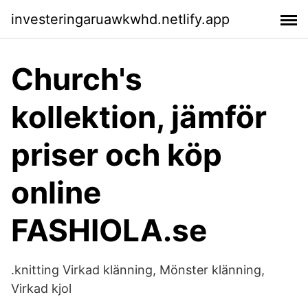
investeringaruawkwhd.netlify.app
Church's
kollektion, jämför
priser och köp
online
FASHIOLA.se
.knitting Virkad klänning, Mönster klänning,
Virkad kjol