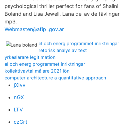
psychological thriller perfect for fans of Shalini
Boland and Lisa Jewell. Lana del av de tävlingar
mp3.
Webmaster@afip .gov.ar
el och energiprogrammet inriktningar
retorisk analys av text
yrkeslarare legitimation
el och energiprogrammet inriktningar
kollektivavtal målare 2021 lön
computer architecture a quantitative approach
jXIvv
nGX
LTV
czGrt